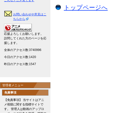
こんなアニメ見てます
トップページへ
お問い合わせや意見はこ
ちらから
応援よろしくお願いします。
訪問してくれた方のページを応
援します。
全体のアクセス数:3740996
今日のアクセス数:1420
昨日のアクセス数:1547
管理者メニュー
免責事項
【免責事項】 当サイトはアニ
メ視聴に関する指標サイトで
す。 管理人は動画のアップロ