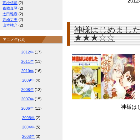
201
高松信司
(2)
森脇真琴
(2)
太田雅彦
(2)
高橋丈夫
(2)
山本祐介
(2)
神様はじめました
★★★☆☆
アニメ年代別
2012年
(17)
2011年
(11)
2010年
(16)
2009年
(4)
2008年
(12)
2007年
(15)
神様は
2006年
(11)
2005年
(2)
2004年
(5)
2003年
(3)