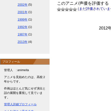
このアニメ/声優を評価する
2002年
(5)
(まだ評価されていま
2001年
(1)
1999年
(1)
1992年
(1)
2012
1987年
(1)
2013年
(4)
プロフィール
管理人 : animeita
アニメを見始めたのは、高校２
年からです。
作画はほとんど気にせず演出と
話の展開を重視して見ていま
す。
管理人詳細プロフィール