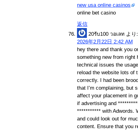
new usa online casinos
online bet casino
返信
20รับ100 วอเลท
より:
2026年2月22日 2:42 AM
hey there and thank you on
something new from right 
technical issues the usage
reload the website lots of 
correctly. I had been broo
that I’m complaining, but 
affect your placement in 
if advertising and ********
*********** with Adwords. 
and could look out for muc
content. Ensure that you r