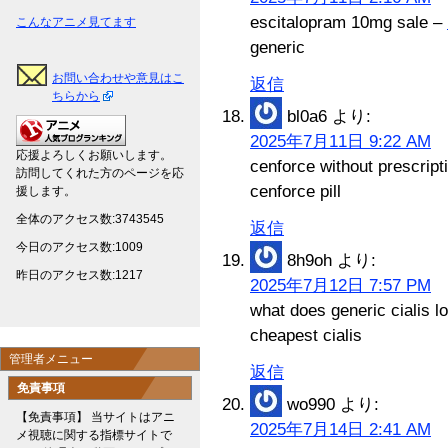
escitalopram 10mg sale –
こんなアニメ見てます
generic
お問い合わせや意見はこ
返信
ちらから
bl0a6
より:
2025年7月11日 9:22 AM
応援よろしくお願いします。
cenforce without prescript
訪問してくれた方のページを応
cenforce pill
援します。
全体のアクセス数:3743545
返信
今日のアクセス数:1009
8h9oh
より:
昨日のアクセス数:1217
2025年7月12日 7:57 PM
what does generic cialis l
cheapest cialis
管理者メニュー
返信
免責事項
wo990
より:
【免責事項】 当サイトはアニ
2025年7月14日 2:41 AM
メ視聴に関する指標サイトで