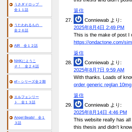
うさぎドロップ
全１１話
返信
Conniewab
より:
うたわれるもの
2025年8月4日 2:49 PM
全２６話
This is the make of post I 
https://ondactone.com/sim
AIR 全１２話
返信
NHKにようこ
Conniewab
より:
そ！ 全２４話
2025年8月7日 9:59 AM
With thanks. Loads of kno
ef – シリーズ全２期
order generic reglan 10mg
返信
エルフェンリー
ト 全１３話
Conniewab
より:
2025年8月14日 4:46 PM
Angel Beats! 全１
This website really has all
３話
this thesis and didn’t kno