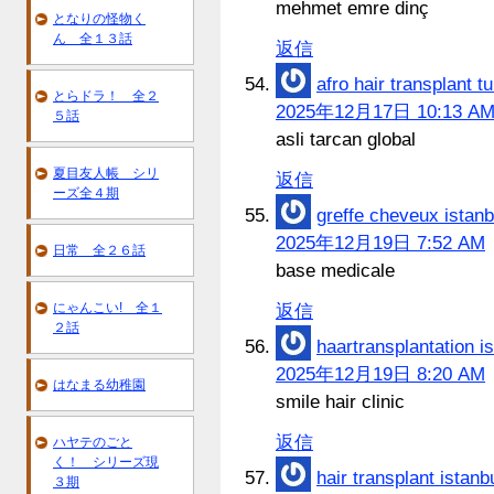
mehmet emre dinç
となりの怪物く
ん 全１３話
返信
afro hair transplant t
とらドラ！ 全２
2025年12月17日 10:13 A
５話
asli tarcan global
夏目友人帳 シリ
返信
ーズ全４期
greffe cheveux istanb
2025年12月19日 7:52 AM
日常 全２６話
base medicale
にゃんこい! 全１
返信
２話
haartransplantation i
2025年12月19日 8:20 AM
はなまる幼稚園
smile hair clinic
返信
ハヤテのごと
く！ シリーズ現
hair transplant istanb
３期