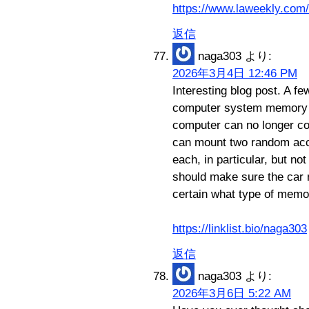
https://www.laweekly.com
返信
naga303
より:
2026年3月4日 12:46 PM
Interesting blog post. A few
computer system memory h
computer can no longer co
can mount two random ac
each, in particular, but n
should make sure the car 
certain what type of memo
https://linklist.bio/naga303
返信
naga303
より:
2026年3月6日 5:22 AM