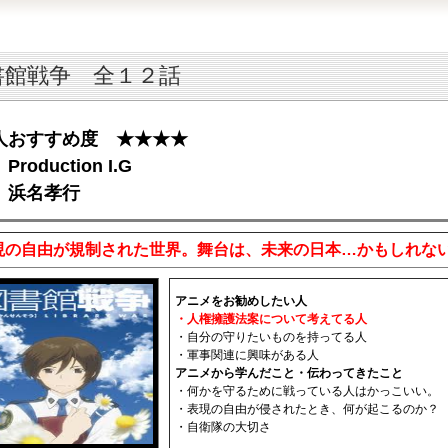
書館戦争 全１２話
人おすすめ度 ★★★★
roduction I.G
 浜名孝行
現の自由が規制された世界。舞台は、未来の日本…かもしれな
アニメをお勧めしたい人
・人権擁護法案について考えてる人
・自分の守りたいものを持ってる人
・軍事関連に興味がある人
アニメから学んだこと・伝わってきたこと
・何かを守るために戦っている人はかっこいい。
・表現の自由が侵されたとき、何が起こるのか？
・自衛隊の大切さ