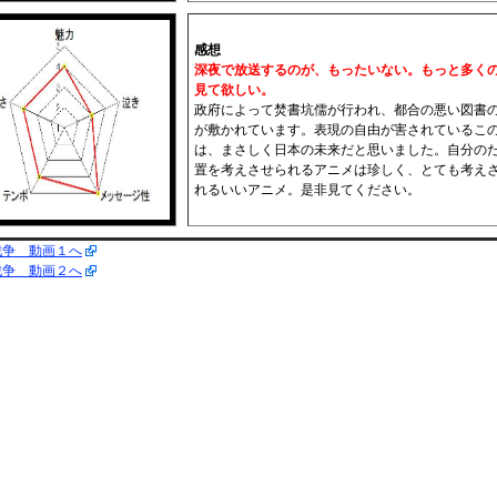
感想
深夜で放送するのが、もったいない。もっと多く
見て欲しい。
政府によって焚書坑儒が行われ、都合の悪い図書
が敷かれています。表現の自由が害されているこ
は、まさしく日本の未来だと思いました。自分の
置を考えさせられるアニメは珍しく、とても考え
れるいいアニメ。是非見てください。
戦争 動画１へ
戦争 動画２へ