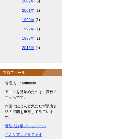
2002年
(5)
2001年
(1)
1999年
(1)
1992年
(1)
1987年
(1)
2013年
(4)
プロフィール
管理人 : animeita
アニメを見始めたのは、高校２
年からです。
作画はほとんど気にせず演出と
話の展開を重視して見ていま
す。
管理人詳細プロフィール
こんなアニメ見てます