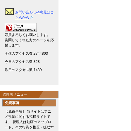
お問い合わせや意見はこ
ちらから
応援よろしくお願いします。
訪問してくれた方のページを応
援します。
全体のアクセス数:3744803
今日のアクセス数:828
昨日のアクセス数:1439
管理者メニュー
免責事項
【免責事項】 当サイトはアニ
メ視聴に関する指標サイトで
す。 管理人は動画のアップロ
ード、その行為を推奨・援助す