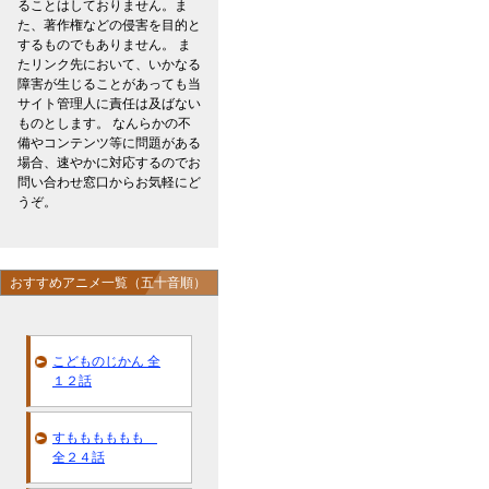
ることはしておりません。ま
た、著作権などの侵害を目的と
するものでもありません。 ま
たリンク先において、いかなる
障害が生じることがあっても当
サイト管理人に責任は及ばない
ものとします。 なんらかの不
備やコンテンツ等に問題がある
場合、速やかに対応するのでお
問い合わせ窓口からお気軽にど
うぞ。
おすすめアニメ一覧（五十音順）
こどものじかん 全
１２話
すもももももも
全２４話