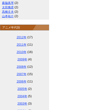
森脇真琴
(2)
太田雅彦
(2)
高橋丈夫
(2)
山本祐介
(2)
アニメ年代別
2012年
(17)
2011年
(11)
2010年
(16)
2009年
(4)
2008年
(12)
2007年
(15)
2006年
(11)
2005年
(2)
2004年
(5)
2003年
(3)