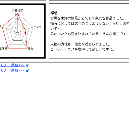
感想
古風な東洋の情景がとても印象的な作品でした。
描写に関しては文句のつけようがないぐらい、素
いです。
気がついたら引き込まれている、そんな感じです
人物の力強さ、信念が感じられました。
こういうアニメを増やして欲しいですね。
守り人 動画１へ
守り人 動画２へ