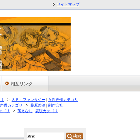
サイトマップ
相互リンク
リ
ＳＦ・ファンタジー
|
女性声優カテゴリ
声優カテゴリ
藤原啓治
|
制作会社
テゴリ
萌えなし
|
表現カテゴリ