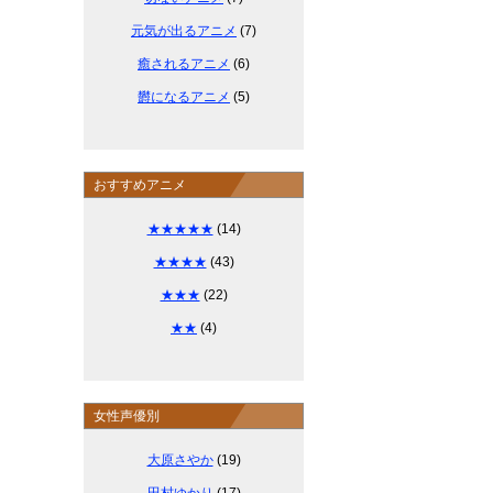
元気が出るアニメ
(7)
癒されるアニメ
(6)
欝になるアニメ
(5)
おすすめアニメ
★★★★★
(14)
★★★★
(43)
★★★
(22)
★★
(4)
女性声優別
大原さやか
(19)