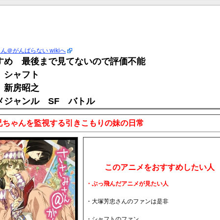
ん＠がんばらない wikiへ
すめ 最後まで見てないので評価不能
 シャフト
 新房昭之
メジャンル SF バトル
兄ちゃんを監視する引きこもりの妹の日常
このアニメをおすすめしたい人
・ぶっ飛んだアニメが見たい人
・大塚芳忠さんのファンは是非
・シャフトのファン