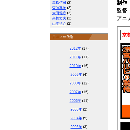
制作
高松信司
(2)
森脇真琴
(2)
監督
太田雅彦
(2)
アニ
高橋丈夫
(2)
山本祐介
(2)
京
アニメ年代別
2012年
(17)
2011年
(11)
2010年
(16)
2009年
(4)
2008年
(12)
2007年
(15)
2006年
(11)
2005年
(2)
2004年
(5)
2003年
(3)