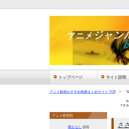
あ
トップページ
サイト説明
アニメ動画おすすめ検索まとめサイト TOP
「
当
できる
アニメ表現別
さ
萌えなし
(23)