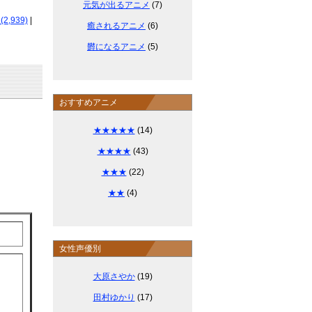
元気が出るアニメ
(7)
,939)
|
癒されるアニメ
(6)
欝になるアニメ
(5)
おすすめアニメ
★★★★★
(14)
★★★★
(43)
★★★
(22)
★★
(4)
女性声優別
大原さやか
(19)
田村ゆかり
(17)