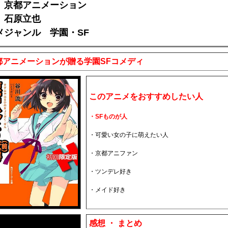
 京都アニメーション
 石原立也
メジャンル 学園・SF
都アニメーションが贈る学園SFコメディ
このアニメをおすすめしたい人
・SFものが人
・可愛い女の子に萌えたい人
・京都アニファン
・ツンデレ好き
・メイド好き
感想 ・ まとめ