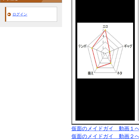
ログイン
仮面のメイドガイ 動画１
仮面のメイドガイ 動画２