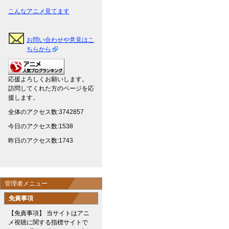
こんなアニメ見てます
お問い合わせや意見はこ
ちらから
応援よろしくお願いします。
訪問してくれた方のページを応
援します。
全体のアクセス数:3742857
今日のアクセス数:1538
昨日のアクセス数:1743
管理者メニュー
免責事項
【免責事項】 当サイトはアニ
メ視聴に関する指標サイトで