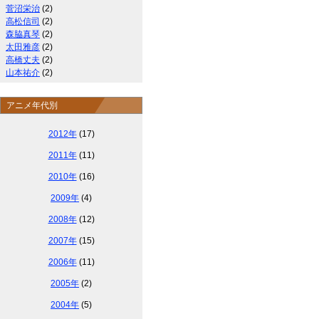
菅沼栄治
(2)
高松信司
(2)
森脇真琴
(2)
太田雅彦
(2)
高橋丈夫
(2)
山本祐介
(2)
アニメ年代別
2012年
(17)
2011年
(11)
2010年
(16)
2009年
(4)
2008年
(12)
2007年
(15)
2006年
(11)
2005年
(2)
2004年
(5)