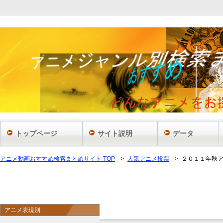
トップページ
サイト説明
データ
アニメ動画おすすめ検索まとめサイト TOP
人気アニメ投票
２０１１年秋
アニメ表現別