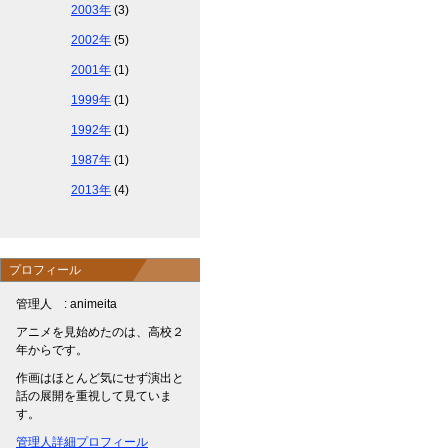
2003年
(3)
2002年
(5)
2001年
(1)
1999年
(1)
1992年
(1)
1987年
(1)
2013年
(4)
プロフィール
管理人 : animeita
アニメを見始めたのは、高校２
年からです。
作画はほとんど気にせず演出と
話の展開を重視して見ていま
す。
管理人詳細プロフィール