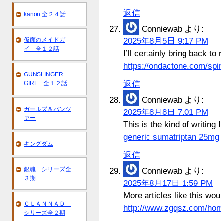
返信
kanon 全２４話
Conniewab
より:
仮面のメイドガ
2025年8月5日 9:17 PM
イ 全１２話
I’ll certainly bring back t
https://ondactone.com/spi
GUNSLINGER
返信
GIRL 全１２話
Conniewab
より:
ガールズ＆パンツ
2025年8月8日 7:01 PM
ァー
This is the kind of writing 
generic sumatriptan 25mg
キングダム
返信
銀魂 シリーズ全
Conniewab
より:
３期
2025年8月17日 1:59 PM
More articles like this wo
ＣＬＡＮＮＡＤ
http://www.zgqsz.com/h
シリーズ全２期