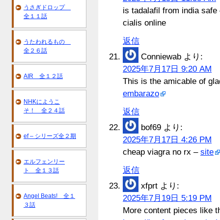
うさぎドロップ
is tadalafil from india safe
全１１話
cialis online
返信
うたわれるもの
全２６話
Conniewab
より:
2025年7月17日 9:20 AM
AIR 全１２話
This is the amicable of gl
embarazo
NHKにようこ
そ！ 全２４話
返信
bof69
より:
ef – シリーズ全２期
2025年7月17日 4:26 PM
cheap viagra no rx –
site
エルフェンリー
返信
ト 全１３話
xfprt
より:
Angel Beats! 全１
2025年7月19日 5:19 PM
３話
More content pieces like t