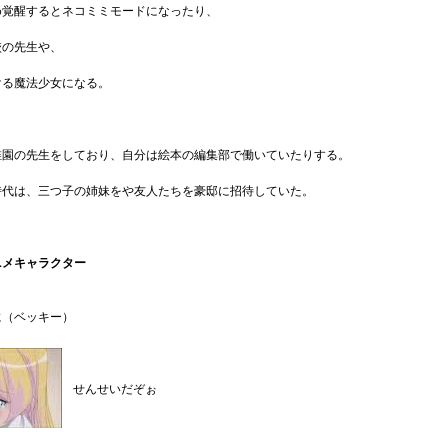
め覚醒するとネコミミモードになったり、
校の先生や、
ける魔法少女になる。
稚園の先生をしており、自分は絵本の編集部で働いていたりする。
時代は、三つ子の姉妹をや友人たちを豪邸に招待していた。
ニメキャラクター
に（ベッキー）
せんせいだぞぉ