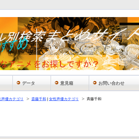
データ
意見箱
お問い合わせ
性声優カテゴリ
斎藤千和
|
女性声優カテゴリ
斉藤千和