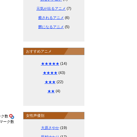
元気が出るアニメ
(7)
癒されるアニメ
(6)
欝になるアニメ
(5)
おすすめアニメ
★★★★★
(14)
★★★★
(43)
★★★
(22)
★★
(4)
女性声優別
大原さやか
(19)