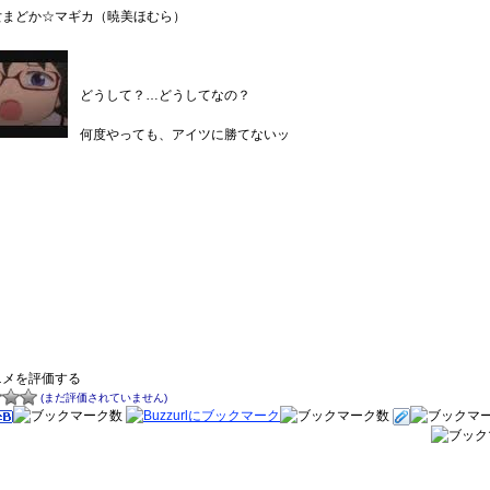
女まどか☆マギカ（暁美ほむら）
どうして？…どうしてなの？
何度やっても、アイツに勝てないッ
ニメを評価する
(まだ評価されていません)