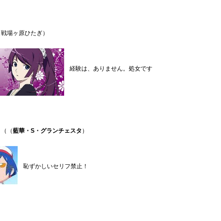
（戦場ヶ原ひたぎ）
経験は、ありません。処女です
Ａ（（
藍華・S・グランチェスタ
）
恥ずかしいセリフ禁止！