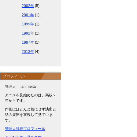
2002年
(5)
2001年
(1)
1999年
(1)
1992年
(1)
1987年
(1)
2013年
(4)
プロフィール
管理人 : animeita
アニメを見始めたのは、高校２
年からです。
作画はほとんど気にせず演出と
話の展開を重視して見ていま
す。
管理人詳細プロフィール