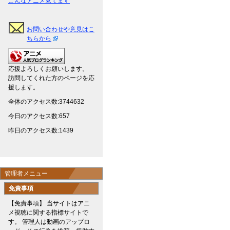
こんなアニメ見てます
お問い合わせや意見はこ
ちらから
応援よろしくお願いします。
訪問してくれた方のページを応
援します。
全体のアクセス数:3744632
今日のアクセス数:657
昨日のアクセス数:1439
管理者メニュー
免責事項
【免責事項】 当サイトはアニ
メ視聴に関する指標サイトで
す。 管理人は動画のアップロ