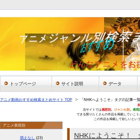
あ
トップページ
サイト説明
データ
アニメ動画おすすめ検索まとめサイト TOP
「NHKへようこそ」タグの記事一
当サイトでは
感想別
、
ジャンル別
、
表現
できる限りたくさんの作品を掲載していこう
この作品を掲載して欲しいとい
アニメ表現別
NHKにようこそ！ 
萌えなし
(23)