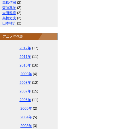
高松信司
(2)
森脇真琴
(2)
太田雅彦
(2)
高橋丈夫
(2)
山本祐介
(2)
アニメ年代別
2012年
(17)
2011年
(11)
2010年
(16)
2009年
(4)
2008年
(12)
2007年
(15)
2006年
(11)
2005年
(2)
2004年
(5)
2003年
(3)