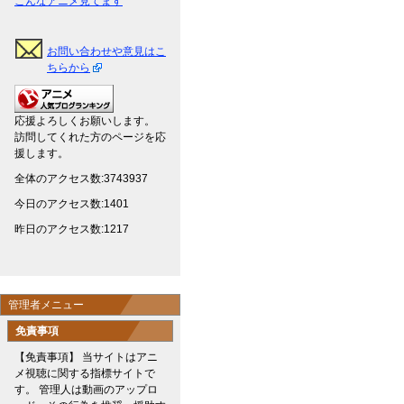
こんなアニメ見てます
お問い合わせや意見はこ
ちらから
応援よろしくお願いします。
訪問してくれた方のページを応
援します。
全体のアクセス数:3743937
今日のアクセス数:1401
昨日のアクセス数:1217
管理者メニュー
免責事項
【免責事項】 当サイトはアニ
メ視聴に関する指標サイトで
す。 管理人は動画のアップロ