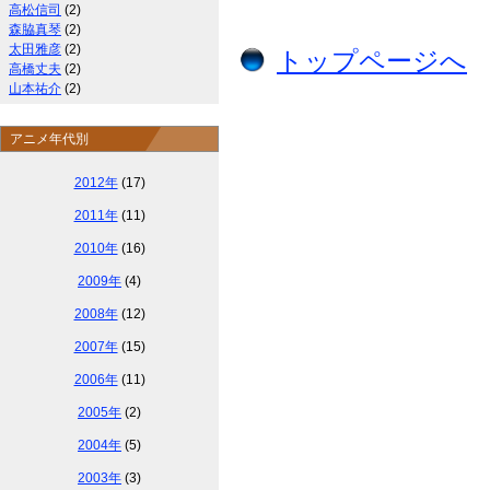
高松信司
(2)
森脇真琴
(2)
太田雅彦
(2)
トップページへ
高橋丈夫
(2)
山本祐介
(2)
アニメ年代別
2012年
(17)
2011年
(11)
2010年
(16)
2009年
(4)
2008年
(12)
2007年
(15)
2006年
(11)
2005年
(2)
2004年
(5)
2003年
(3)