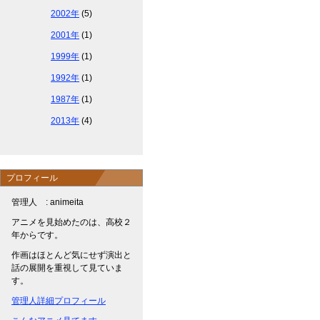
2002年
(5)
2001年
(1)
1999年
(1)
1992年
(1)
1987年
(1)
2013年
(4)
プロフィール
管理人 : animeita
アニメを見始めたのは、高校２
年からです。
作画はほとんど気にせず演出と
話の展開を重視して見ていま
す。
管理人詳細プロフィール