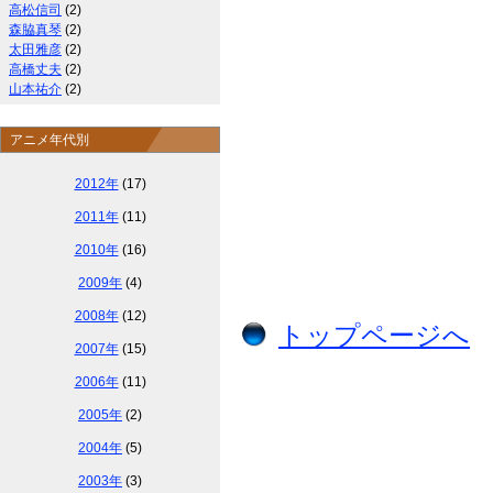
高松信司
(2)
森脇真琴
(2)
太田雅彦
(2)
高橋丈夫
(2)
山本祐介
(2)
アニメ年代別
2012年
(17)
2011年
(11)
2010年
(16)
2009年
(4)
2008年
(12)
トップページへ
2007年
(15)
2006年
(11)
2005年
(2)
2004年
(5)
2003年
(3)