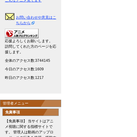
こんなアニメ見てます
お問い合わせや意見はこ
ちらから
応援よろしくお願いします。
訪問してくれた方のページを応
援します。
全体のアクセス数:3744145
今日のアクセス数:1609
昨日のアクセス数:1217
管理者メニュー
免責事項
【免責事項】 当サイトはアニ
メ視聴に関する指標サイトで
す。 管理人は動画のアップロ