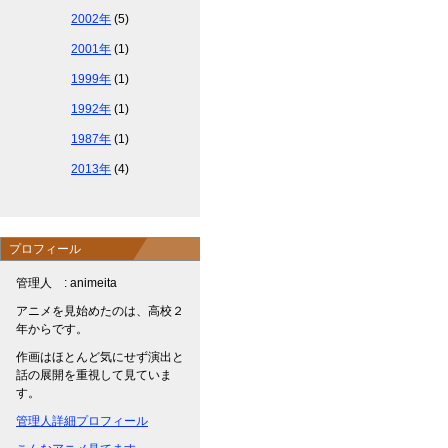
2002年
(5)
2001年
(1)
1999年
(1)
1992年
(1)
1987年
(1)
2013年
(4)
プロフィール
管理人 : animeita
アニメを見始めたのは、高校２
年からです。
作画はほとんど気にせず演出と
話の展開を重視して見ていま
す。
管理人詳細プロフィール