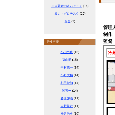
エロ要素の多いアニメ
(14)
暴力・グロテスク
(10)
百合
(2)
管理
制作 
監督
男性声優
小山力也
(16)
冷
福山潤
(15)
中村悠一
(14)
小野大輔
(14)
杉田智和
(14)
関智一
(14)
藤原啓治
(11)
吉野裕行
(11)
神谷浩史
(10)