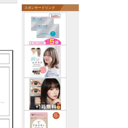
スポンサードリンク
う…