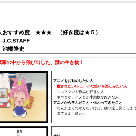
人おすすめ度 ★★★ （好き度は★５）
J.C.STAFF
 池端隆史
蔵庫の中から飛び出した、謎の生き物！
アニメをお勧めしたい人
・癒されたい/シュールな笑いを楽しみたい人
・４コママンガ作品が好きな人
・ネコとか、イヌとか小動物が好きな人
アニメから学んだこと・伝わってきたこと
・なんかよくわかんないけど、繰り返し見てしま
・ぽてまよ可愛い。