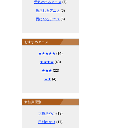
元気が出るアニメ
(7)
癒されるアニメ
(6)
欝になるアニメ
(5)
おすすめアニメ
★★★★★
(14)
★★★★
(43)
★★★
(22)
★★
(4)
女性声優別
大原さやか
(19)
田村ゆかり
(17)