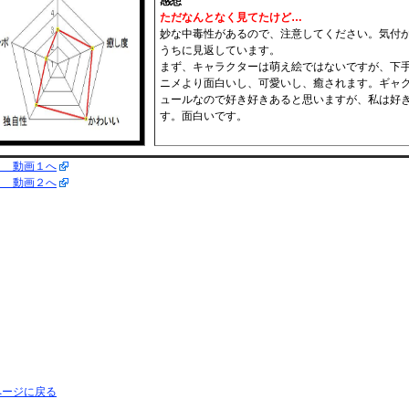
感想
ただなんとなく見てたけど…
妙な中毒性があるので、注意してください。気付
うちに見返しています。
まず、キャラクターは萌え絵ではないですが、下
ニメより面白いし、可愛いし、癒されます。ギャ
ュールなので好き好きあると思いますが、私は好
す。面白いです。
よ 動画１へ
よ 動画２へ
ページに戻る