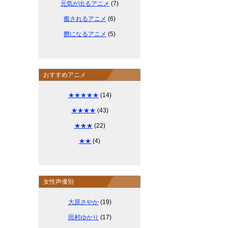
元気が出るアニメ
(7)
癒されるアニメ
(6)
欝になるアニメ
(5)
おすすめアニメ
★★★★★
(14)
★★★★
(43)
★★★
(22)
★★
(4)
女性声優別
大原さやか
(19)
田村ゆかり
(17)