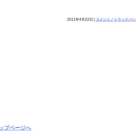
2011年4月22日 |
コメント／トラックバック(
ップページへ