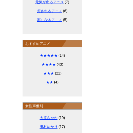
元気が出るアニメ
(7)
癒されるアニメ
(6)
欝になるアニメ
(5)
おすすめアニメ
★★★★★
(14)
★★★★
(43)
★★★
(22)
★★
(4)
女性声優別
大原さやか
(19)
田村ゆかり
(17)