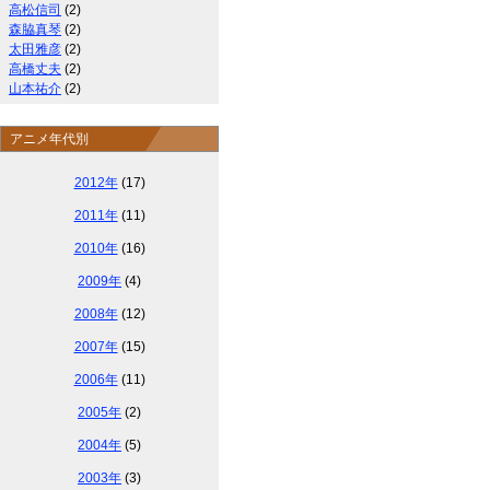
高松信司
(2)
森脇真琴
(2)
太田雅彦
(2)
高橋丈夫
(2)
山本祐介
(2)
アニメ年代別
2012年
(17)
2011年
(11)
2010年
(16)
2009年
(4)
2008年
(12)
2007年
(15)
2006年
(11)
2005年
(2)
2004年
(5)
2003年
(3)