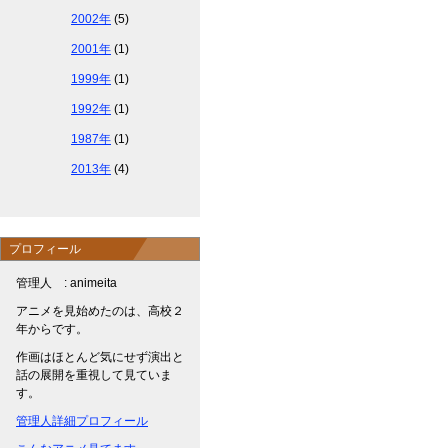
2002年
(5)
2001年
(1)
1999年
(1)
1992年
(1)
1987年
(1)
2013年
(4)
プロフィール
管理人 : animeita
アニメを見始めたのは、高校２
年からです。
作画はほとんど気にせず演出と
話の展開を重視して見ていま
す。
管理人詳細プロフィール