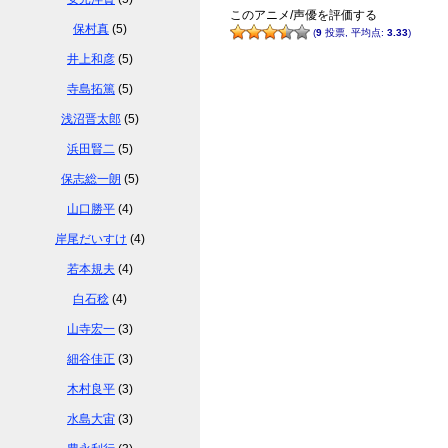
このアニメ/声優を評価する
保村真
(5)
(
9
投票, 平均点:
3.33
)
井上和彦
(5)
寺島拓篤
(5)
浅沼晋太郎
(5)
浜田賢二
(5)
保志総一朗
(5)
山口勝平
(4)
岸尾だいすけ
(4)
若本規夫
(4)
白石稔
(4)
山寺宏一
(3)
細谷佳正
(3)
木村良平
(3)
水島大宙
(3)