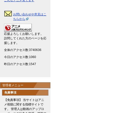
こんなアニメ見てます
お問い合わせや意見はこ
ちらから
応援よろしくお願いします。
訪問してくれた方のページを応
援します。
全体のアクセス数:3740636
今日のアクセス数:1060
昨日のアクセス数:1547
管理者メニュー
免責事項
【免責事項】 当サイトはアニ
メ視聴に関する指標サイトで
す。 管理人は動画のアップロ