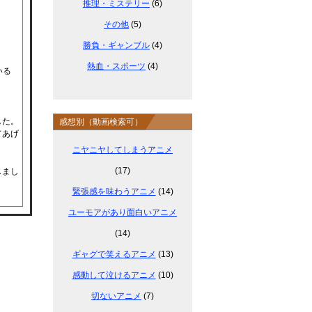
推理・ミステリー
(6)
その他
(5)
勝負・ギャンブル
(4)
熱血・スポーツ
(4)
いる
した。
感想別（動画検索可）
てあげ
ニヤニヤしてしまうアニメ
(17)
しまし
緊張感を味わうアニメ
(14)
ユーモアがあり面白いアニメ
(14)
ギャグで笑えるアニメ
(13)
感動して泣けるアニメ
(10)
切ないアニメ
(7)