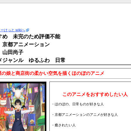
ーけっと wikiへ
すめ 未完のため評価不能
 京都アニメーション
 山田尚子
メジャンル ゆるふわ 日常
屋の娘と商店街の柔かい空気を描くほのぼのアニメ
このアニメをおすすめしたい人
・ほのぼの、日常ものが好きな人
・京都アニメーションのアニメが好きな人
・癒されたい人