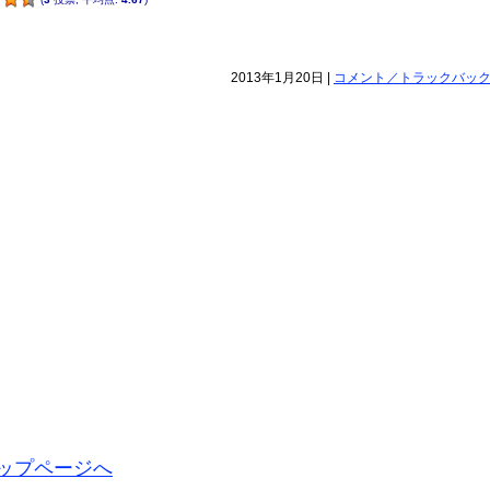
2013年1月20日 |
コメント／トラックバック(3
ップページへ