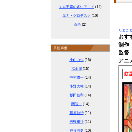
エロ要素の多いアニメ
(14)
暴力・グロテスク
(10)
百合
(2)
たまこま
おす
制作
男性声優
監督
小山力也
(16)
アニ
福山潤
(15)
餅
中村悠一
(14)
小野大輔
(14)
杉田智和
(14)
関智一
(14)
藤原啓治
(11)
吉野裕行
(11)
神谷浩史
(10)