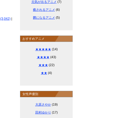
元気が出るアニメ
(7)
癒されるアニメ
(6)
欝になるアニメ
(5)
,042)
|
おすすめアニメ
★★★★★
(14)
★★★★
(43)
★★★
(22)
★★
(4)
女性声優別
大原さやか
(19)
田村ゆかり
(17)