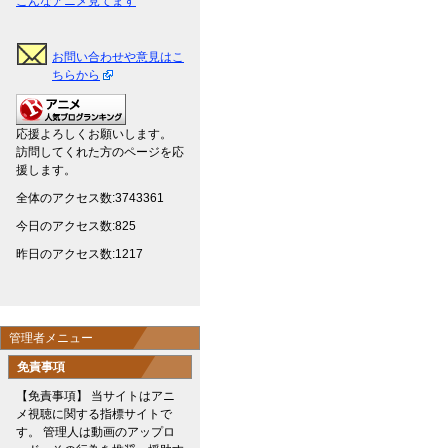
こんなアニメ見てます
お問い合わせや意見はこ
ちらから
応援よろしくお願いします。
訪問してくれた方のページを応
援します。
全体のアクセス数:3743361
今日のアクセス数:825
昨日のアクセス数:1217
管理者メニュー
免責事項
【免責事項】 当サイトはアニ
メ視聴に関する指標サイトで
す。 管理人は動画のアップロ