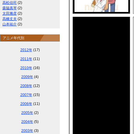
高松信司
(2)
森脇真琴
(2)
太田雅彦
(2)
高橋丈夫
(2)
山本祐介
(2)
アニメ年代別
2012年
(17)
2011年
(11)
2010年
(16)
2009年
(4)
2008年
(12)
2007年
(15)
2006年
(11)
2005年
(2)
2004年
(5)
2003年
(3)