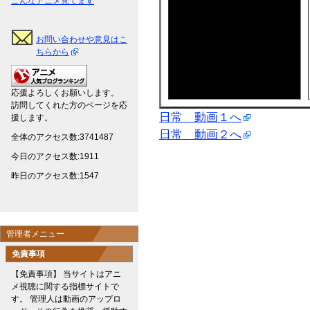
こんなアニメ見てます
お問い合わせや意見はこ
ちらから
応援よろしくお願いします。
訪問してくれた方のページを応
日常 動画１へ
援します。
日常 動画２へ
全体のアクセス数:3741487
今日のアクセス数:1911
昨日のアクセス数:1547
管理者メニュー
免責事項
【免責事項】 当サイトはアニ
メ視聴に関する指標サイトで
す。 管理人は動画のアップロ