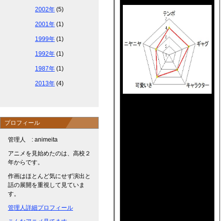
2002年
(5)
2001年
(1)
1999年
(1)
1992年
(1)
1987年
(1)
2013年
(4)
プロフィール
管理人 : animeita
アニメを見始めたのは、高校２
年からです。
作画はほとんど気にせず演出と
話の展開を重視して見ていま
す。
管理人詳細プロフィール