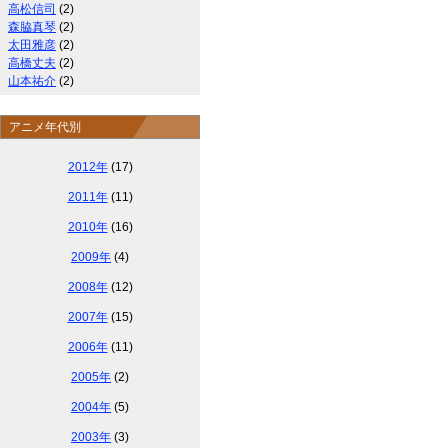
高松信司
(2)
森脇真琴
(2)
太田雅彦
(2)
高橋丈夫
(2)
山本祐介
(2)
アニメ年代別
2012年
(17)
2011年
(11)
2010年
(16)
2009年
(4)
2008年
(12)
2007年
(15)
2006年
(11)
2005年
(2)
2004年
(5)
2003年
(3)