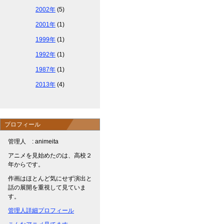
2002年
(5)
2001年
(1)
1999年
(1)
1992年
(1)
1987年
(1)
2013年
(4)
プロフィール
管理人 : animeita
アニメを見始めたのは、高校２
年からです。
作画はほとんど気にせず演出と
話の展開を重視して見ていま
す。
管理人詳細プロフィール