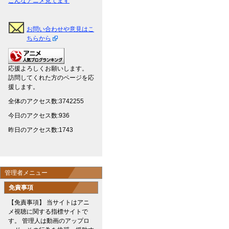
こんなアニメ見てます
お問い合わせや意見はこ
ちらから
応援よろしくお願いします。
訪問してくれた方のページを応
援します。
全体のアクセス数:3742255
今日のアクセス数:936
昨日のアクセス数:1743
管理者メニュー
免責事項
【免責事項】 当サイトはアニ
メ視聴に関する指標サイトで
す。 管理人は動画のアップロ