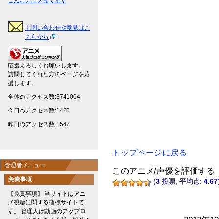
こんなアニメ見てます
お問い合わせや意見はこ
ちらから
応援よろしくお願いします。
訪問してくれた方のページを応
援します。
全体のアクセス数:3741004
今日のアクセス数:1428
昨日のアクセス数:1547
トップページに戻る
管理者メニュー
このアニメ/声優を評価する
免責事項
(
3
投票, 平均点:
4.67
【免責事項】 当サイトはアニ
メ視聴に関する指標サイトで
す。 管理人は動画のアップロ