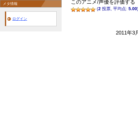
このアニメ/声優を評価する
メタ情報
(
2
投票, 平均点:
5.00
ログイン
2011年3