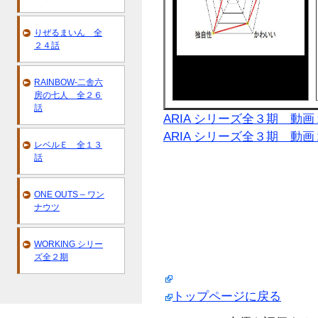
りぜるまいん 全
２４話
RAINBOW-二舎六
房の七人 全２６
話
ARIA シリーズ全３期 動画
ARIA シリーズ全３期 動画
レベルＥ 全１３
話
ONE OUTS – ワン
ナウツ
WORKING シリー
ズ全２期
トップページに戻る