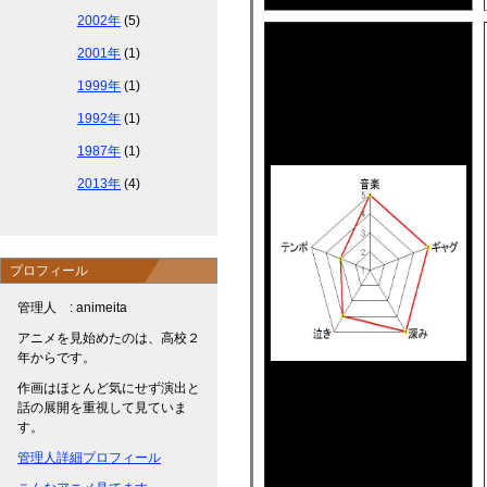
2002年
(5)
2001年
(1)
1999年
(1)
1992年
(1)
1987年
(1)
2013年
(4)
プロフィール
管理人 : animeita
アニメを見始めたのは、高校２
年からです。
作画はほとんど気にせず演出と
話の展開を重視して見ていま
す。
管理人詳細プロフィール