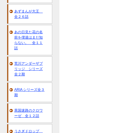
あずまんが大王
全２６話
あの日見た花の名
前を僕達はまだ知
らない。 全１１
話
荒川アンダーザブ
リッジ シリーズ
全２期
ARIA シリーズ全３
期
異国迷路のクロワ
ーゼ 全１２話
うさぎドロップ