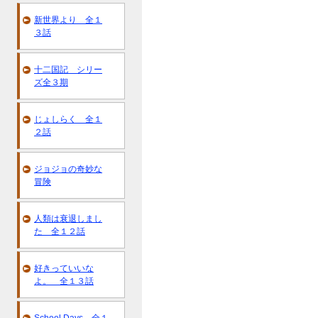
新世界より 全１
３話
十二国記 シリー
ズ全３期
じょしらく 全１
２話
ジョジョの奇妙な
冒険
人類は衰退しまし
た 全１２話
好きっていいな
よ。 全１３話