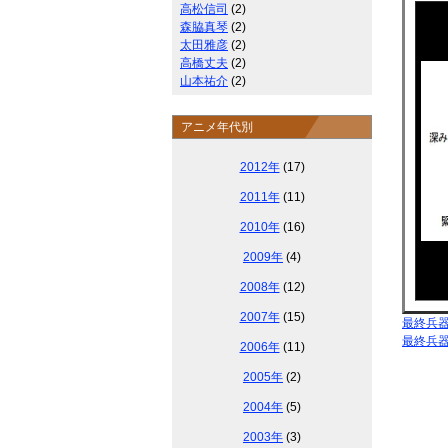
高松信司
(2)
森脇真琴
(2)
太田雅彦
(2)
高橋丈夫
(2)
山本祐介
(2)
アニメ年代別
2012年
(17)
2011年
(11)
2010年
(16)
2009年
(4)
2008年
(12)
2007年
(15)
最終兵
最終兵
2006年
(11)
2005年
(2)
2004年
(5)
2003年
(3)