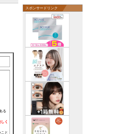
スポンサードリンク
ある
美しく
つこと