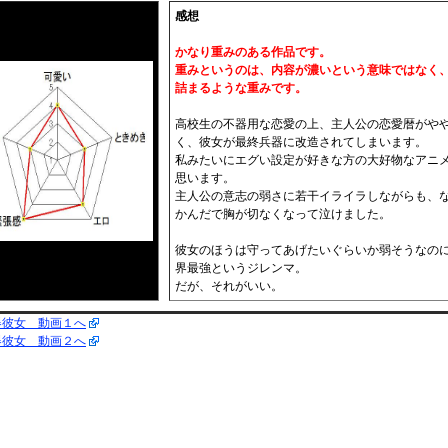
感想
かなり重みのある作品です。
重みというのは、内容が濃いという意味ではなく
詰まるような重みです。
高校生の不器用な恋愛の上、主人公の恋愛暦がや
く、彼女が最終兵器に改造されてしまいます。
私みたいにエグい設定が好きな方の大好物なアニ
思います。
主人公の意志の弱さに若干イライラしながらも、
かんだで胸が切なくなって泣けました。
彼女のほうは守ってあげたいぐらいか弱そうなの
界最強というジレンマ。
だが、それがいい。
器彼女 動画１へ
器彼女 動画２へ