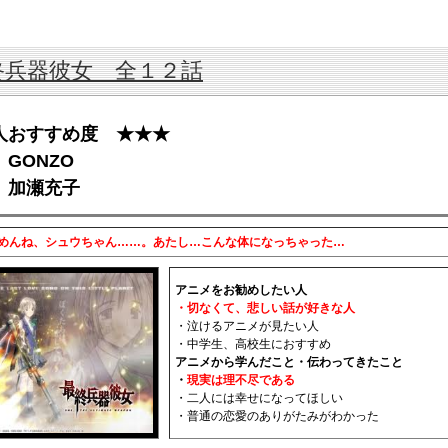
終兵器彼女 全１２話
人おすすめ度 ★★★
GONZO
 加瀬充子
めんね、シュウちゃん……。あたし…こんな体になっちゃった…
アニメをお勧めしたい人
・切なくて、悲しい話が好きな人
・泣けるアニメが見たい人
・中学生、高校生におすすめ
アニメから学んだこと・伝わってきたこと
・
現実は理不尽である
・二人には幸せになってほしい
・普通の恋愛のありがたみがわかった